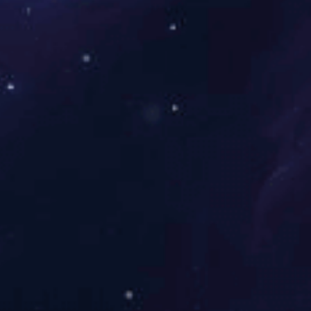
保山清华湖酒店项目
保山清华湖酒店项目
查看详情
会泽污水处理厂项目
会泽污水处理厂项目
查看详情
昭通市巧家县白鹤滩镇天生梁子移民安置区房建工程
昭通市巧家县白鹤滩镇天生梁子移民安置区房建工程
查看详情
云南保山隆基年产5GW高效单晶硅棒项目
云南保山隆基年产5GW高效单晶硅棒项目
查看详情
云南建投发展大厦项目
云南建投发展大厦项目
查看详情
昆钢烧结工程总承包项目