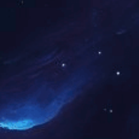
工程案例
火博HUOBO(中国)
火博HUOBO(中国)
查看详情
昆明长水国际机场公务机楼改造工程
昆明长水国际机场公务机楼改造工程
查看详情
老挝人民军103医院项目机电工程
老挝人民军103医院项目机电工程
查看详情
香丽高速项目
香丽高速项目
查看详情
蒙屏高速项目
蒙屏高速项目
查看详情