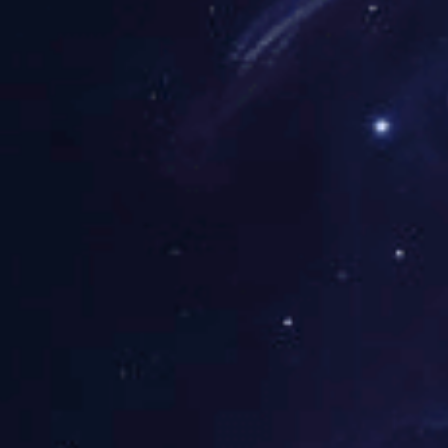


案例展示
CASE PRESENTATION