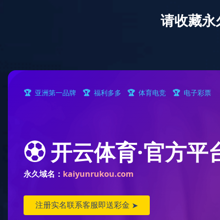
首页
关于我们
公司简介
企业文化
资质荣誉
厂区展示
视频中心
文件下
产品中心
高压配电柜
低压配电柜
密集型母线槽
箱式变电站
案例展示
新闻资讯
公司新闻
行业动态
合作伙伴
人才招聘
人才招聘
人才理念
火博HUOBO(中国)
联系方式
在线留言
首页
关于我们

公司简介
企业文化
资质荣誉
厂区展示
视频中心
文件下
产品中心
